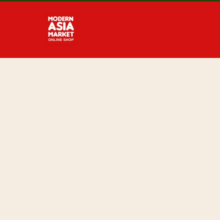
Direkt
zum
Inhalt