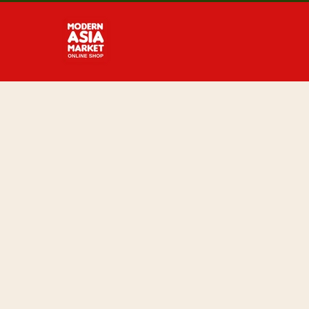
Direkt
zum
Inhalt