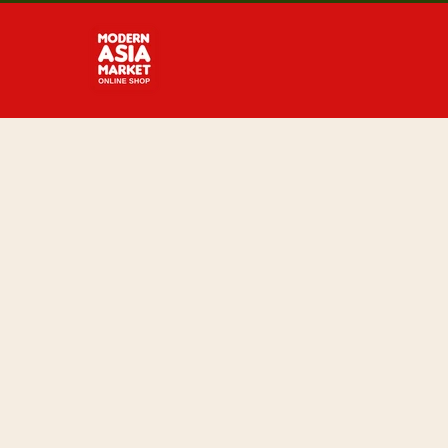
Direkt
zum
Inhalt