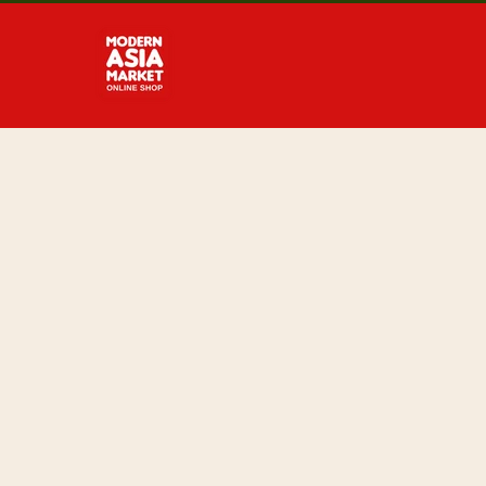
Direkt
zum
Inhalt