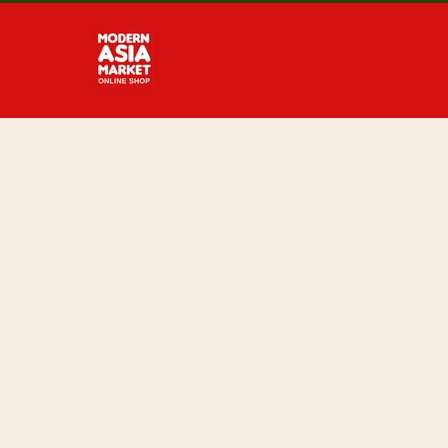
Direkt
zum
Inhalt