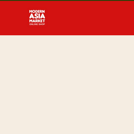
Direkt
zum
Inhalt