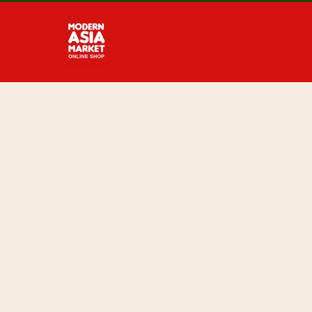
Direkt
zum
Inhalt