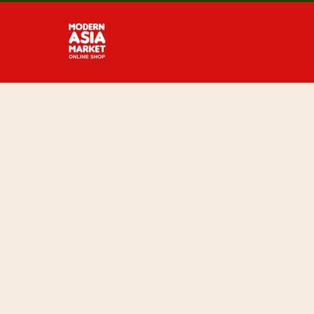
Direkt
zum
Inhalt