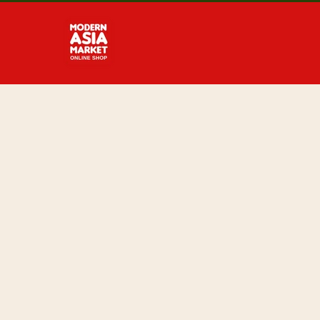
Direkt
zum
Inhalt