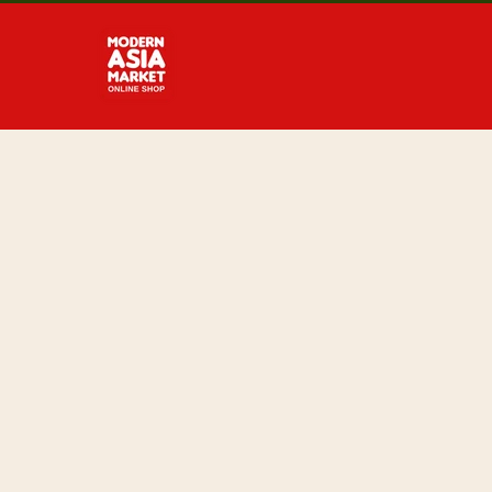
Direkt
zum
Inhalt