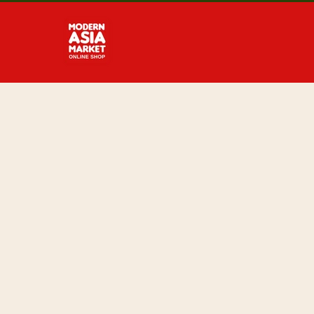
Direkt
zum
Inhalt