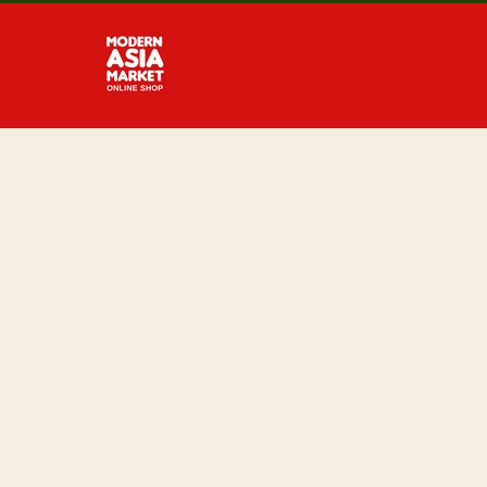
Direkt
zum
Inhalt