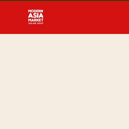
Direkt
zum
Inhalt