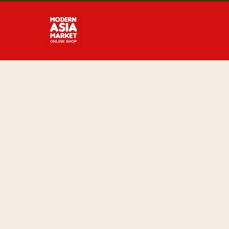
Direkt
zum
Inhalt