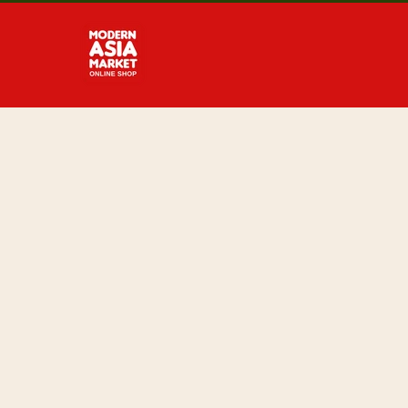
Direkt
zum
Inhalt