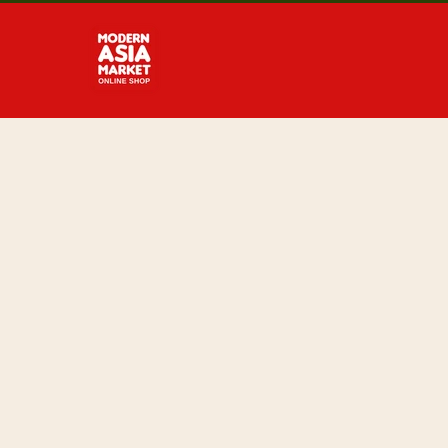
Direkt
zum
Inhalt