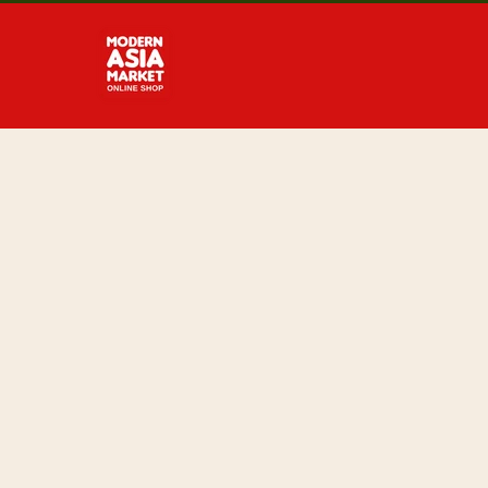
Direkt
zum
Inhalt