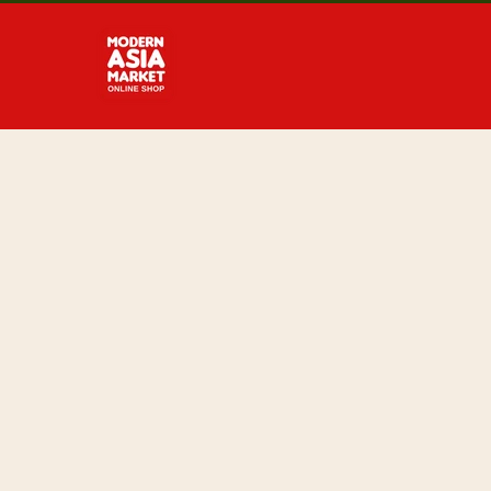
Direkt
zum
Inhalt